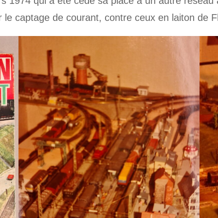
 1974 qui a été cédé sa place à un autre réseau a
r le captage de courant, contre ceux en laiton de 