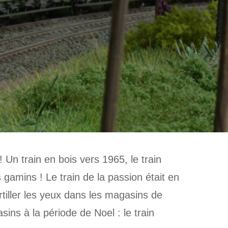
Un train en bois vers 1965, le train
amins ! Le train de la passion était en
rtiller les yeux dans les magasins de
ns à la période de Noel : le train