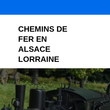
Skip
to
content
CHEMINS DE
FER EN
ALSACE
LORRAINE