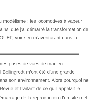
 modélisme : les locomotives à vapeur
ainsi que j’ai démarré la transformation de
JOUEF, voire en m’aventurant dans la
r mes prises de vues de manière
 Bellingrodt m’ont été d’une grande
 dans son environnement. Alors pourquoi ne
evue et traitant de ce qu’il appelait le
émarrage de la reproduction d’un site réel