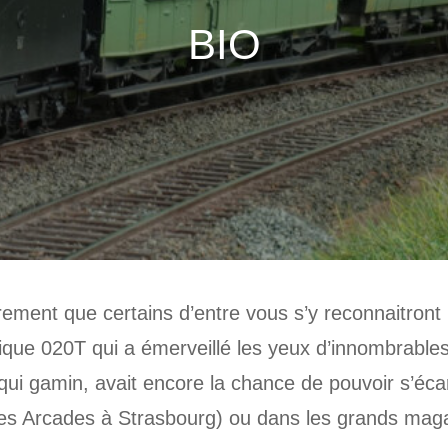
BIO
ent que certains d’entre vous s’y reconnaitront ! 
ue 020T qui a émerveillé les yeux d’innombrables g
qui gamin, avait encore la chance de pouvoir s’éca
s Arcades à Strasbourg) ou dans les grands magasi