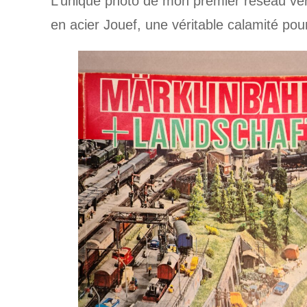
L’unique photo de mon premier réseau vers
en acier Jouef, une véritable calamité pou