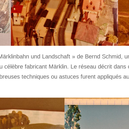
« Märklinbahn und Landschaft » de Bernd Schmid, u
 célèbre fabricant Märklin. Le réseau décrit dans c
breuses techniques ou astuces furent appliqués au