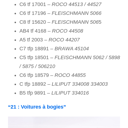
C6 tf 17001
– ROCO 44513 / 44527
C6 tf 17196 –
FLEISCHMANN 5066
C8 tf 15620 –
FLEISCHMANN 506
5
AB4 tf 4168
– ROCO 44508
A5 tf 2003
– ROCO 44207
C7 tfp 18891
– BRAWA 45104
C5 tfp 18501
– FLEISCHMANN 5062 / 5898
/ 5875 / 506210
C6 tfp 18579 –
ROCO 44855
C tfp 18892 –
LILIPUT 334008 334003
B5 tfp 9891 –
LILIPUT 334016
“21 : Voitures à bogies”