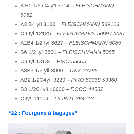
A B2 1/2 C4 yfi 3714
– FLEISCHMANN
5082
A3 B4 yfi 3100
– FLEISCHMANN 569103
C9 tyf 12125
– FLEISCHMANN 5089 / 5087
A2B4 1/2 tyf 3627
– FLEISCHMANN 5085
B6 1/2 tyf 3601
– FLEISCHMANN 5085
C9 tyf 13134 –
PIKO 53005
A3B3 1/2 yfi 3099 –
TRIX 23765
AB2 1/2C4yfi 3220 –
PIKO 53368 53360
B3 1/2C4yfi 10030 –
ROCO 44532
C8yfi 11174 –
LILIPUT 384713
“22 : Fourgons à bagages”