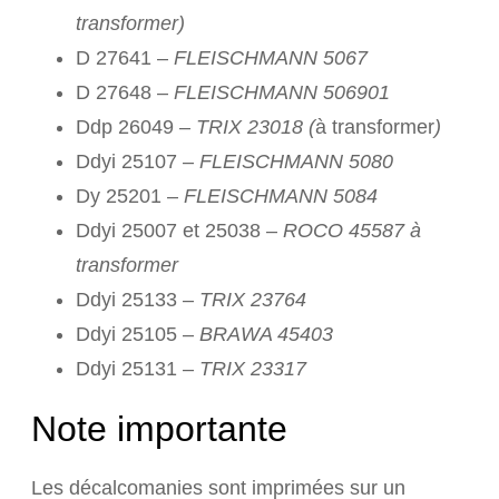
transformer)
D 27641 –
FLEISCHMANN 5067
D 27648 –
FLEISCHMANN 506901
Ddp 26049 –
TRIX 23018 (
à transformer
)
Ddyi 25107 –
FLEISCHMANN 5080
Dy 25201 –
FLEISCHMANN 5084
Ddyi 25007 et 25038 –
ROCO 45587 à
transformer
Ddyi 25133 –
TRIX 23764
Ddyi 25105 –
BRAWA 45403
Ddyi 25131 –
TRIX 23317
Note importante
Les décalcomanies sont imprimées sur un