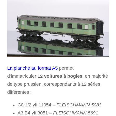
La planche au format A5
permet
d’immatriculer
12 voitures à bogies
, en majorité
de type prussien, correspondants à 12 séries
différentes :
C8 1/2 yfi 11054 –
FLEISCHMANN 5083
A3 B4 yfi 3051
– FLEISCHMANN 5691