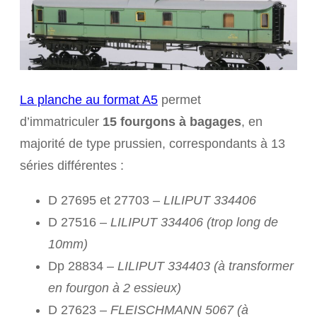
La planche au format A5
permet
d’immatriculer
15 fourgons à bagages
, en
majorité de type prussien, correspondants à 13
séries différentes :
D 27695 et 27703
– LILIPUT 334406
D 27516 –
LILIPUT 334406 (trop long de
10mm)
Dp 28834 –
LILIPUT 334403 (à transformer
en fourgon à 2 essieux)
D 27623
– FLEISCHMANN 5067 (à